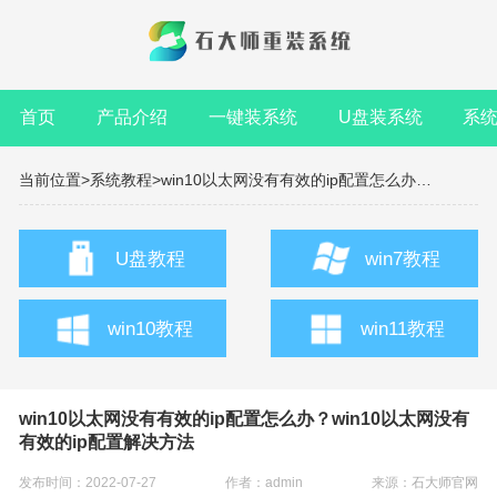
首页
产品介绍
一键装系统
U盘装系统
系
当前位置>
系统教程>
win10以太网没有有效的ip配置怎么办？win10以太网没有有效的ip配置解决方法
U盘教程
win7教程
win10教程
win11教程
win10以太网没有有效的ip配置怎么办？win10以太网没有
有效的ip配置解决方法
发布时间：2022-07-27
作者：admin
来源：
石大师官网