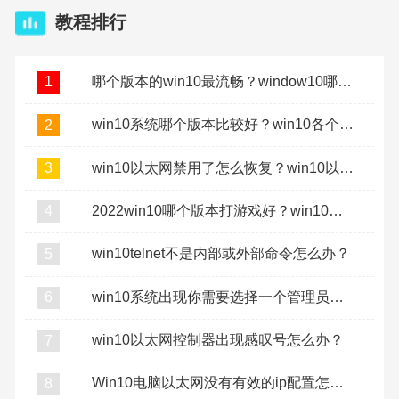
教程排行
哪个版本的win10最流畅？window10哪个版本最流畅稳定？
1
win10系统哪个版本比较好？win10各个版本的区别介绍
2
win10以太网禁用了怎么恢复？win10以太网禁用了怎么打开
3
2022win10哪个版本打游戏好？win10打游戏用哪个版本？
4
win10telnet不是内部或外部命令怎么办？
5
win10系统出现你需要选择一个管理员组账号登录怎么办
6
win10以太网控制器出现感叹号怎么办？
7
Win10电脑以太网没有有效的ip配置怎么解决？
8