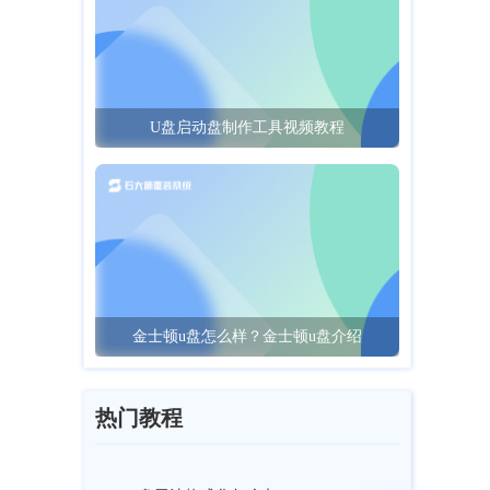
U盘启动盘制作工具视频教程
金士顿u盘怎么样？金士顿u盘介绍
热门教程