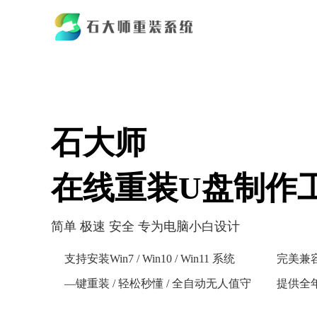
石大师
在线重装U盘制作
简单 极速 安全 专为电脑小白设计
支持安装Win7 / Win10 / Win11 系统
完美兼
—键重装 / 轻松秒懂 / 全自动无人值守
提供全