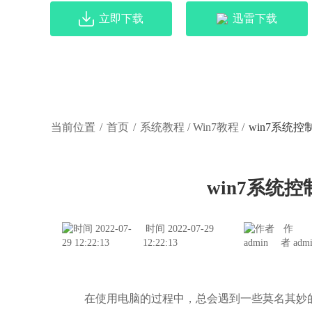
立即下载
迅雷下载
当前位置
/
首页
/
系统教程
/
Win7教程
/
win7系统
win7系统
时间 2022-07-29
作
12:22:13
者 adm
在使用电脑的过程中，总会遇到一些莫名其妙的