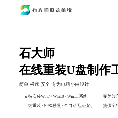
石大师
在线重装U盘制作
简单 极速 安全 专为电脑小白设计
支持安装Win7 / Win10 / Win11 系统
完美兼
—键重装 / 轻松秒懂 / 全自动无人值守
提供全