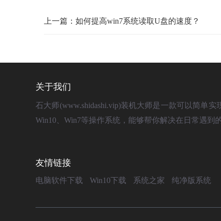
上一篇：如何提高win7系统读取U盘的速度？
关于我们
石大师(www.shidashi.vip)装机大师是一
Win10、Win7等操作系统，能够帮你解决在日常
友情链接
电脑软件下载
Win10下载
系统之家
纯净版系统