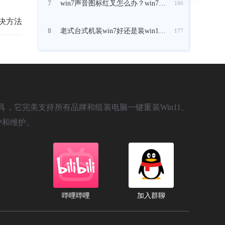
win7声音图标红叉怎么办？win7未安装任何音频设备如何解决
7
180
解决方法
老式台式机装win7好还是装win10好？老电脑装win7和win10哪个好？
8
177
统工具，它完美支持所有品牌和组装电脑一键重装Win11、
护和维护。
哔哩哔哩
加入群聊