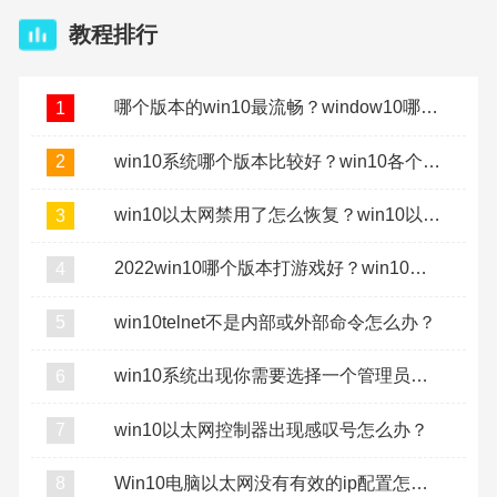
教程排行
哪个版本的win10最流畅？window10哪个版本最流畅稳定？
1
win10系统哪个版本比较好？win10各个版本的区别介绍
2
win10以太网禁用了怎么恢复？win10以太网禁用了怎么打开
3
2022win10哪个版本打游戏好？win10打游戏用哪个版本？
4
win10telnet不是内部或外部命令怎么办？
5
win10系统出现你需要选择一个管理员组账号登录怎么办
6
win10以太网控制器出现感叹号怎么办？
7
Win10电脑以太网没有有效的ip配置怎么解决？
8