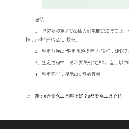
总结
1、把需要鉴定的U盘插入到电脑USB接口上，弹出“
框，点击“开始鉴定”按钮。
2、鉴定前弹出“鉴定风险提示”对话框，建议先对
3、鉴定过程中，请不要关机或拔出U盘，以防
4、鉴定完毕，显示出U盘的容量。
上一篇：u盘专杀工具哪个好？u盘专杀工具介绍