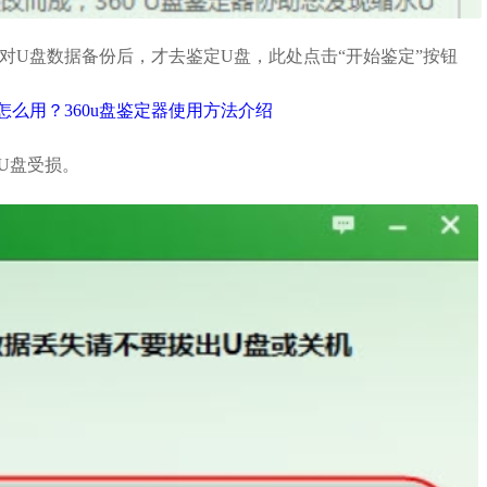
U盘数据备份后，才去鉴定U盘，此处点击“开始鉴定”按钮
U盘受损。