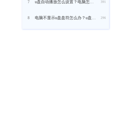
u盘自动播放怎么设置？电脑怎么设置自动播放u盘
7
391
电脑不显示u盘盘符怎么办？u盘在电脑上无法显示盘符的解决方法
8
296