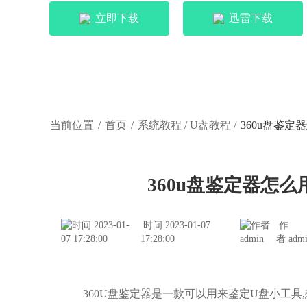
立即下载
迅雷下载
当前位置
/
首页
/
系统教程
/
U盘教程
/
360u盘鉴定
360u盘鉴定器怎么
时间 2023-01-07
作
17:28:00
者 adm
360U盘鉴定器是一款可以用来鉴定U盘小工具,想