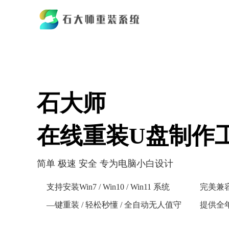
石大师
在线重装U盘制作
简单 极速 安全 专为电脑小白设计
支持安装Win7 / Win10 / Win11 系统
完美兼
—键重装 / 轻松秒懂 / 全自动无人值守
提供全