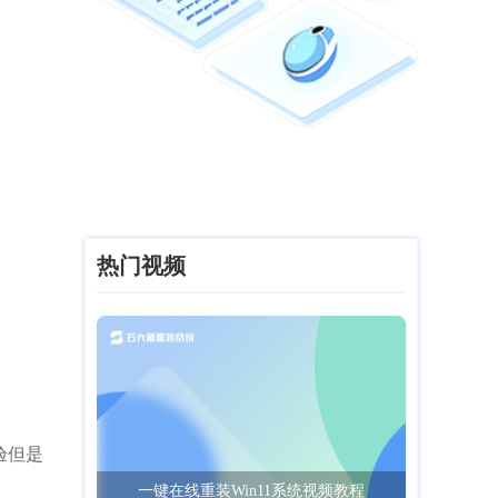
热门视频
验但是
一键在线重装Win11系统视频教程