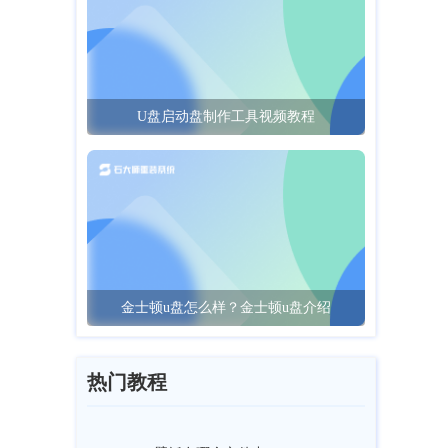
U盘启动盘制作工具视频教程
金士顿u盘怎么样？金士顿u盘介绍
热门教程