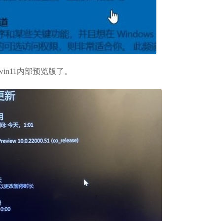
in11内部预览版了。