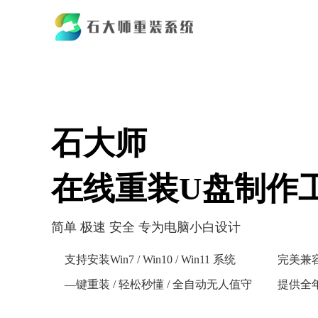
石大师
在线重装U盘制作
简单 极速 安全 专为电脑小白设计
支持安装Win7 / Win10 / Win11 系统
完美兼
—键重装 / 轻松秒懂 / 全自动无人值守
提供全