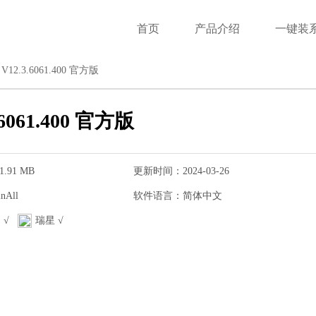
首页
产品介绍
一键装
2.3.6061.400 官方版
061.400 官方版
.91 MB
更新时间：2024-03-26
All
软件语言：简体中文
网易会议
 √
瑞星 √
软件大小：97.28
软件语言：简体