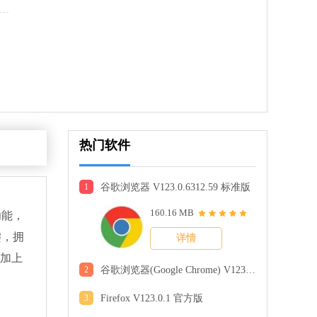
软件语言：简体中文
4 KB
中文
下载
华为电脑管家
软件大小：347.46 MB
软件语言：简体中文
热门软件
1
谷歌浏览器 V123.0.6312.59 标准版
6 MB
160.16 MB
中文
下载
功能，
键，拥
详情
tos
再加上
9 MB
2
谷歌浏览器(Google Chrome) V123.0.6312.59 官方正式版
中文
下载
3
Firefox V123.0.1 官方版