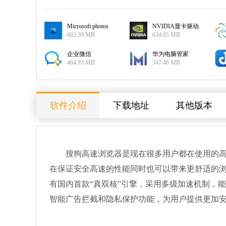
Microsoft photos
NVIDIA显卡驱动
602.39 MB
634.05 MB
企业微信
华为电脑管家
464.93 MB
347.46 MB
软件介绍
下载地址
其他版本
搜狗高速浏览器是现在很多用户都在使用的高速
在保证安全高速的性能同时也可以带来更舒适的
有国内首款“真双核”引擎，采用多级加速机制，
智能广告拦截和隐私保护功能，为用户提供更加