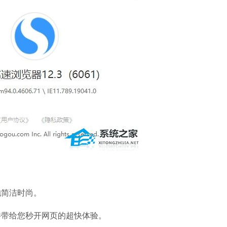
EV录屏软件
软件大小：32.27
软件语言：简体
爱奇艺
软件大小：65.18
软件语言：简体
抱简洁时尚。
件带给您秒开网页的超快体验。