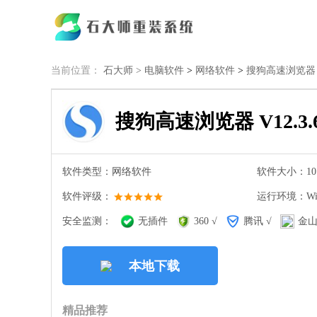
当前位置：
石大师 >
电脑软件
>
网络软件
>
搜狗高速浏览器 V1
搜狗高速浏览器 V12.3.6
软件类型：网络软件
软件大小：101
软件评级：
运行环境：Win
安全监测：
无插件
360 √
腾讯 √
金山
本地下载
精品推荐