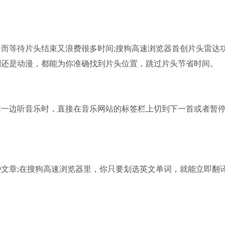
等待片头结束又浪费很多时间;搜狗高速浏览器首创片头雷达
剧还是动漫，都能为你准确找到片头位置，跳过片头节省时间。
边听音乐时，直接在音乐网站的标签栏上切到下一首或者暂
章;在搜狗高速浏览器里，你只要划选英文单词，就能立即翻