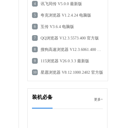
NVIDIA显卡驱动
4
讯飞同传 V5.0.0 最新版
软件大小：634.05 MB
5
夸克浏览器 V1.2.4.24 电脑版
软件语言：简体中文
6
互传 V3.6.4 电脑版
 MB
7
QQ浏览器 V12.3.5573.400 官方版
中文
下载
8
搜狗高速浏览器 V12.3.6061.400 官方版
360壁纸
9
115浏览器 V26.0.3.3 最新版
软件大小：8.19 MB
10
星愿浏览器 V8.12.1000.2402 官方版
软件语言：简体中文
 MB
装机必备
更多+
中文
下载
网易会议
软件大小：97.28 MB