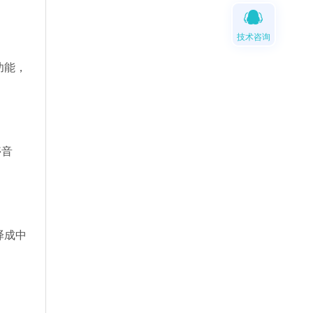
技术咨询
功能，
停音
译成中