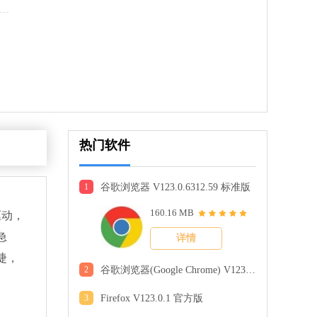
热门软件
1
谷歌浏览器 V123.0.6312.59 标准版
160.16 MB
驱动，
急
详情
网易会议
捷，
软件大小：97.28 MB
2
谷歌浏览器(Google Chrome) V123.0.6312.59 官方正式版
软件语言：简体中文
下载
3
Firefox V123.0.1 官方版