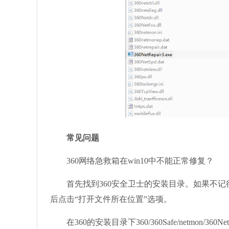
常见问题
360网络急救箱在win10中不能正常修复？
首先找到360安全卫士的安装目录。如果不记得
后点击“打开文件所在位置”选项。
在360的安装目录下360/360Safe/netmon/360N