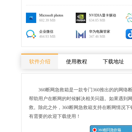
Microsoft photos
NVIDIA显卡驱动
602.39 MB
634.05 MB
企业微信
华为电脑管家
464.93 MB
347.46 MB
软件介绍
使用教程
下载地址
360断网急救箱是一款专门360推出的的网络
帮助用户在断网的时候解决相关问题。如果遇到网
救。除此之外，360断网急救箱支持在断网情况
有需要的欢迎下载使用！