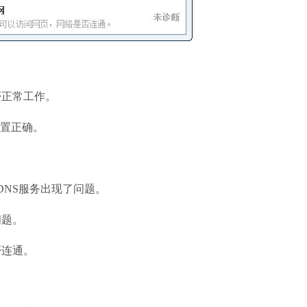
否正常工作。
配置正确。
DNS服务出现了问题。
问题。
否连通。