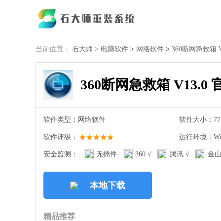
当前位置：
石大师 >
电脑软件
>
网络软件
>
360断网急救箱 V
360断网急救箱 V13.0
软件类型：网络软件
软件大小：77.
软件评级：
运行环境：Win
安全监测：
无插件
360 √
腾讯 √
金山
本地下载
精品推荐