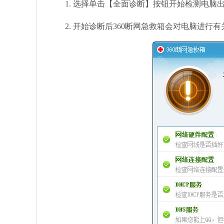
1. 选择单击【全面诊断】按钮开始检测电脑
2. 开始诊断后360断网急救箱会对电脑进行有