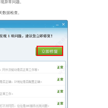
出现异常问题。
网易会议
软件大小：97.28
关数据检查。
软件语言：简体
微软电脑管家
软件大小：811.9
软件语言：简体
WPSOffice
软件大小：224.3