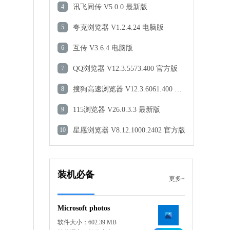
火绒安全软件
4
讯飞同传 V5.0.0 最新版
软件大小：38.85 MB
软件语言：简体中文
5
夸克浏览器 V1.2.4.24 电脑版
下载
6
互传 V3.6.4 电脑版
微软电脑管家
软件大小：811.94 KB
7
QQ浏览器 V12.3.5573.400 官方版
软件语言：简体中文
下载
8
搜狗高速浏览器 V12.3.6061.400 官方版
华为电脑管家
9
115浏览器 V26.0.3.3 最新版
软件大小：347.46 MB
软件语言：简体中文
10
星愿浏览器 V8.12.1000.2402 官方版
下载
WPSOffice
软件大小：224.36 MB
装机必备
更多+
软件语言：简体中文
下载
Microsoft photos
软件大小：602.39 MB