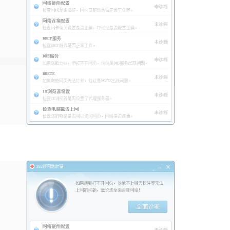
爱奇艺
软件大小：65.18
软件语言：简体