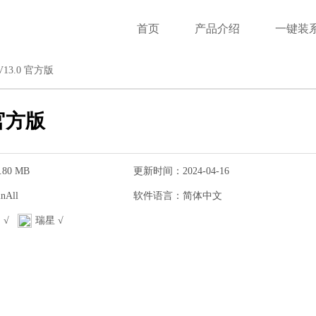
首页
产品介绍
一键装
13.0 官方版
 官方版
80 MB
更新时间：2024-04-16
All
软件语言：简体中文
 √
瑞星 √