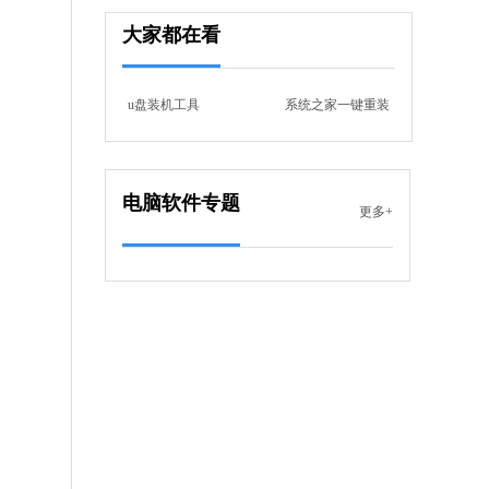
大家都在看
 MB
中文
下载
u盘装机工具
系统之家一键重装
火绒安全软件
软件大小：38.85 MB
软件语言：简体中文
电脑软件专题
更多+
4 KB
中文
下载
华为电脑管家
软件大小：347.46 MB
软件语言：简体中文
6 MB