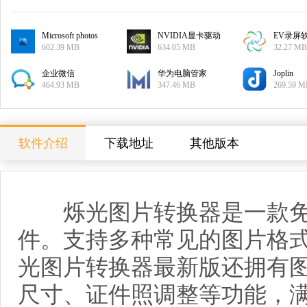
Microsoft photos
NVIDIA显卡驱动
EV录屏
602.39 MB
634.05 MB
32.27 MB
企业微信
华为电脑管家
Joplin
464.93 MB
347.46 MB
269.59 M
软件介绍
下载地址
其他版本
烁光图片转换器是一款免
件。支持多种常见的图片格
光图片转换器最新版还拥有
尺寸、证件照调整等功能，